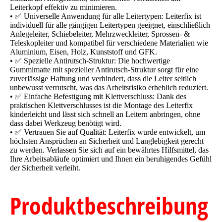
Leiterkopf effektiv zu minimieren.
• ✅ Universelle Anwendung für alle Leitertypen: Leiterfix ist
individuell für alle gängigen Leitertypen geeignet, einschließlich
Anlegeleiter, Schiebeleiter, Mehrzweckleiter, Sprossen- &
Teleskopleiter und kompatibel für verschiedene Materialien wie
Aluminium, Eisen, Holz, Kunststoff und GFK.
• ✅ Spezielle Antirutsch-Struktur: Die hochwertige
Gummimatte mit spezieller Antirutsch-Struktur sorgt für eine
zuverlässige Haftung und verhindert, dass die Leiter seitlich
unbewusst verrutscht, was das Arbeitsrisiko erheblich reduziert.
• ✅ Einfache Befestigung mit Klettverschluss: Dank des
praktischen Klettverschlusses ist die Montage des Leiterfix
kinderleicht und lässt sich schnell an Leitern anbringen, ohne
dass dabei Werkzeug benötigt wird.
• ✅ Vertrauen Sie auf Qualität: Leiterfix wurde entwickelt, um
höchsten Ansprüchen an Sicherheit und Langlebigkeit gerecht
zu werden. Verlassen Sie sich auf ein bewährtes Hilfsmittel, das
Ihre Arbeitsabläufe optimiert und Ihnen ein beruhigendes Gefühl
der Sicherheit verleiht.
Produktbeschreibung