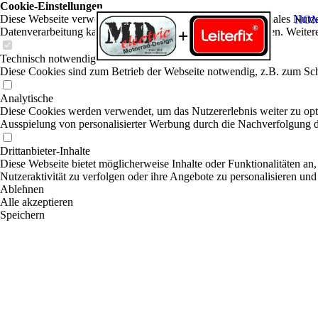
Cookie-Einstellungen
Diese Webseite verwendet Cookies, um Besuchern ein optimales Nutzerer
HO
Datenverarbeitung kann dann auch in einem Drittland erfolgen. Weiter
Technisch notwendige
Diese Cookies sind zum Betrieb der Webseite notwendig, z.B. zum Sch
Analytische
Diese Cookies werden verwendet, um das Nutzererlebnis weiter zu optim
Ausspielung von personalisierter Werbung durch die Nachverfolgung de
Drittanbieter-Inhalte
Diese Webseite bietet möglicherweise Inhalte oder Funktionalitäten an,
Nutzeraktivität zu verfolgen oder ihre Angebote zu personalisieren und
Ablehnen
Alle akzeptieren
Speichern