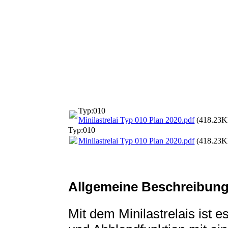
Typ 010-Plan 2020
Typ:010
Minilastrelai Typ 010 Plan 2020.pdf
(418.23K
Typ:010
Minilastrelai Typ 010 Plan 2020.pdf
(418.23K
Allgemeine Beschreibun
Mit dem Minilastrelais ist e