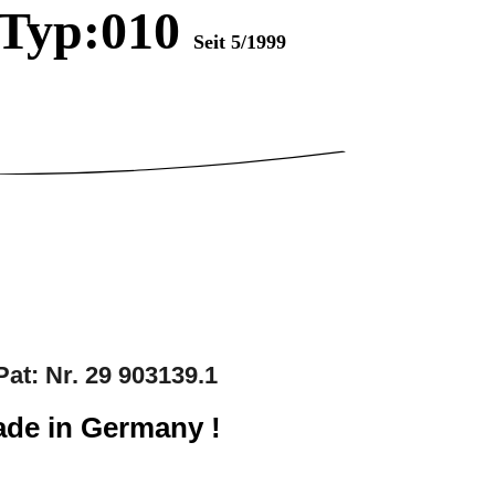
Typ:010
Seit 5/1999
Pat: Nr.
29 903139.1
ade in Germany !