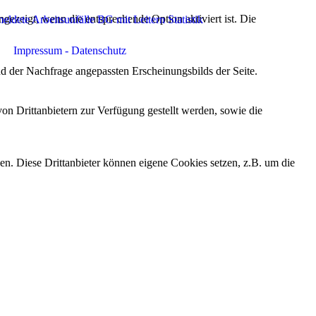
ezeigt, wenn die entsprechende Option aktiviert ist. Die
ldete Arbeitsunfälle BG mit Leitern Statistik
Impressum - Datenschutz
d der Nachfrage angepassten Erscheinungsbilds der Seite.
on Drittanbietern zur Verfügung gestellt werden, sowie die
den. Diese Drittanbieter können eigene Cookies setzen, z.B. um die