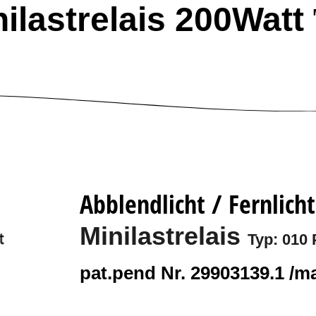
ilastrelais 200Watt
Abblendlicht / Fernlicht
Minilastrelais
Typ: 010 
pat.pend Nr. 29903139.1 /m