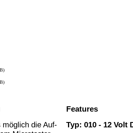
B)
B)
g
Features
s möglich die Auf-
Typ: 010 - 12 Vol